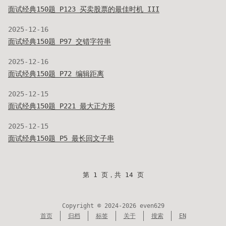
面试经典150题 P123 买卖股票的最佳时机 III
2025-12-16
面试经典150题 P97 交错字符串
2025-12-16
面试经典150题 P72 编辑距离
2025-12-15
面试经典150题 P221 最大正方形
2025-12-15
面试经典150题 P5 最长回文子串
第 1 页，共 14 页
Copyright © 2024-2026 even629
首页
归档
标签
关于
搜索
EN