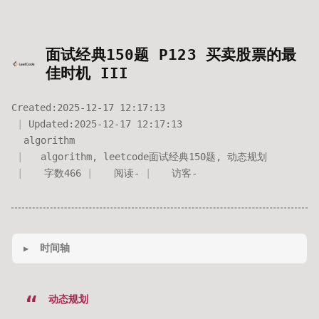
面试经典150题 P123 买卖股票的最
佳时机 III
Created:
2025-12-17 12:17:13
Updated:
2025-12-17 12:17:13
algorithm
algorithm
,
leetcode面试经典150题
,
动态规划
字数
466
阅读
-
访客
-
时间轴
动态规划