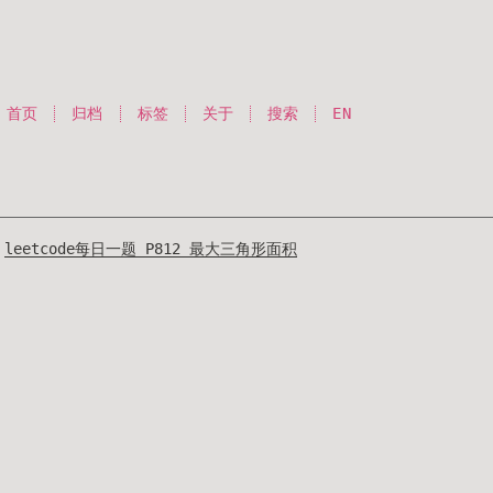
首页
归档
标签
关于
搜索
EN
leetcode每日一题 P812 最大三角形面积