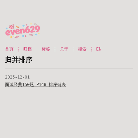
首页
归档
标签
关于
搜索
EN
归并排序
2025-12-01
面试经典150题 P148 排序链表