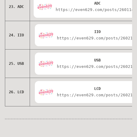
ADC
23. ADC
https://even629.com/posts/2601143
IIO
24. IIO
https://even629.com/posts/260215
USB
25. USB
https://even629.com/posts/260216
LCD
26. LCD
https://even629.com/posts/260217