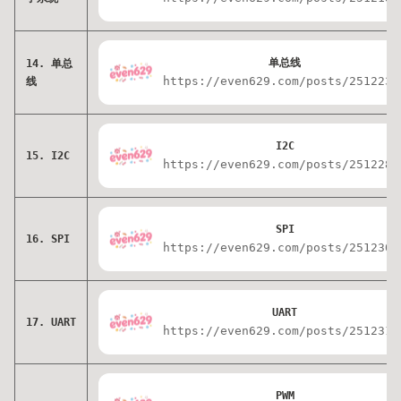
单总线
14. 单总
https://even629.com/posts/2512233
线
I2C
15. I2C
https://even629.com/posts/2512283
SPI
16. SPI
https://even629.com/posts/2512303
UART
17. UART
https://even629.com/posts/2512313
PWM