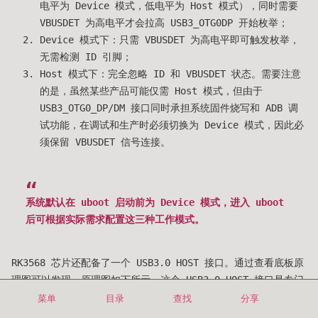
电平为 Device 模式，低电平为 Host 模式），同时需要
VBUSDET 为高电平才会拉高 USB3_OTG0DP 开始枚举；
Device 模式下：只需 VBUSDET 为高电平即可触发枚举，
无需检测 ID 引脚；
Host 模式下：完全忽略 ID 和 VBUSDET 状态。需要注意
的是，虽然某些产品可能仅需 Host 模式，但由于
USB3_OTG0_DP/DM 接口同时承担系统固件烧写和 ADB 调
试功能，在调试和生产时必须切换为 Device 模式，因此必
须保留 VBUSDET 信号连接。
系统默认在 uboot 启动前为 Device 模式，进入 uboot
后可根据实际需求配置这三种工作模式。
RK3568 芯片还配备了一个 USB3.0 HOST 接口。通过查看底板原
理图可以发现，原理图如下所示，这个 USB3.0 HOST 接口是专门
为 5G 模块（RM500U-CN 模块）预留的。在 iTOP-RK3568 开发
菜单
目录
查找
分享
板上，4G 和 5G 模块共用同一个 U58 座子，通过硬件设计实现