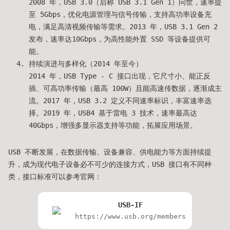
2008 年，USB 3.0（后称 USB 3.1 Gen 1）问世，速率提
至 5Gbps，优化电源管理与信号传输，支持高功率设备充
电，满足高清视频传输等需求。2013 年，USB 3.1 Gen 2
发布，速率达10Gbps，为高性能外置 SSD 等设备提供可
能。
持续演进与多样化（2014 年至今）
2014 年，USB Type - C 接口出现，它尺寸小、能正反
插、可高功率传输（最高 100W）且能高速传数据，逐渐成主
流。2017 年，USB 3.2 定义不同速率标识，丰富速率选
择。2019 年，USB4 基于雷电 3 技术，速率最高达
40Gbps，增强多显示器支持等功能，拓展应用场景。
USB 不断发展，在数据传输、设备兼容、供电能力等方面持续提
升，成为现代电子设备必不可少的连接方式，USB 接口有不同种
类，接口标准可以参考官网：
USB-IF
https://www.usb.org/members