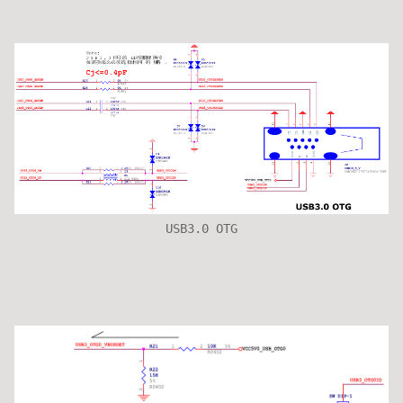
USB3.0 OTG