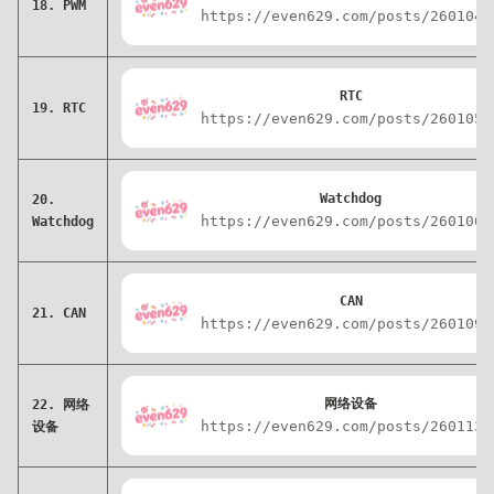
18. PWM
https://even629.com/posts/2601043
RTC
19. RTC
https://even629.com/posts/2601053
Watchdog
20.
https://even629.com/posts/2601063
Watchdog
CAN
21. CAN
https://even629.com/posts/2601093
网络设备
22. 网络
https://even629.com/posts/2601133
设备