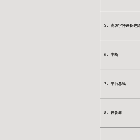
5. 高级字符设备进
6. 中断
7. 平台总线
8. 设备树