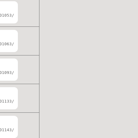
01053/
01063/
01093/
01133/
01143/