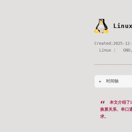
Linu
Created:
2025-12-
Linux
GNU
时间轴
本文介绍了L
换算关系、串口通
求。