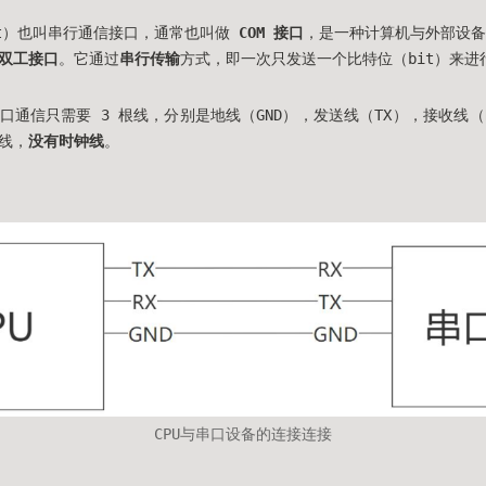
Port）也叫串行通信接口，通常也叫做
COM 接口
，是一种计算机与外部设备
双工接口
。它通过
串行传输
方式，即一次只发送一个比特位（bit）来进
口通信只需要 3 根线，分别是地线（GND），发送线（TX），接收线（
线，
没有时钟线
。
CPU与串口设备的连接连接