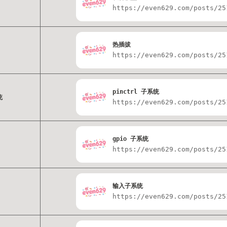
https://even629.com/posts/25
热插拔
https://even629.com/posts/25
pinctrl 子系统
统
https://even629.com/posts/25
gpio 子系统
https://even629.com/posts/25
输入子系统
https://even629.com/posts/25