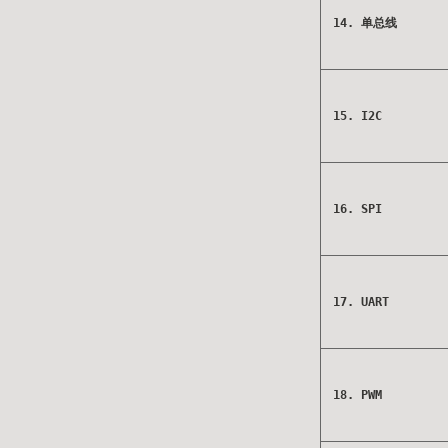
14. 单总线
15. I2C
16. SPI
17. UART
18. PWM