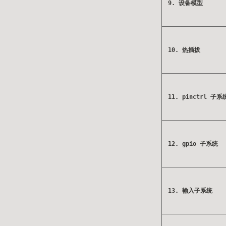
9. 设备模型
10. 热插拔
11. pinctrl 子系
12. gpio 子系统
13. 输入子系统