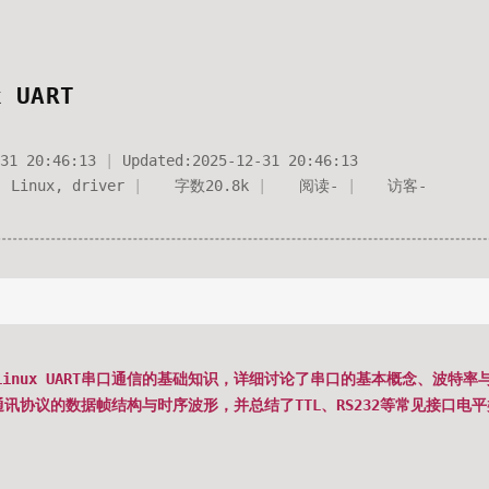
x UART
31 20:46:13
Updated:
2025-12-31 20:46:13
,
Linux
,
driver
字数
20.8k
阅读
-
访客
-
inux UART串口通信的基础知识，详细讨论了串口的基本概念、波特率
讯协议的数据帧结构与时序波形，并总结了TTL、RS232等常见接口电