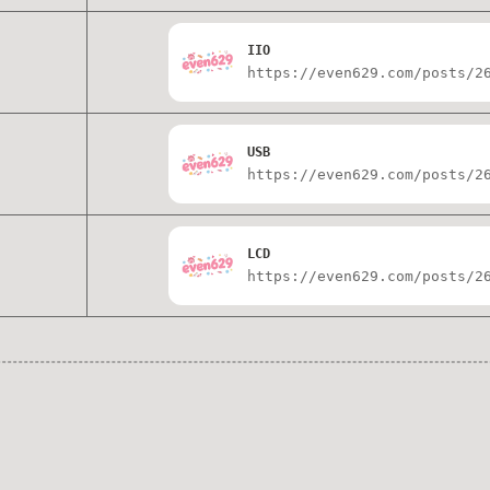
IIO
https://even629.com/posts/2
USB
https://even629.com/posts/2
LCD
https://even629.com/posts/2