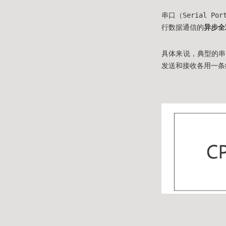
串口（Serial 
行数据通信的
异步全
具体来说，典型的串
发送和接收各用一条