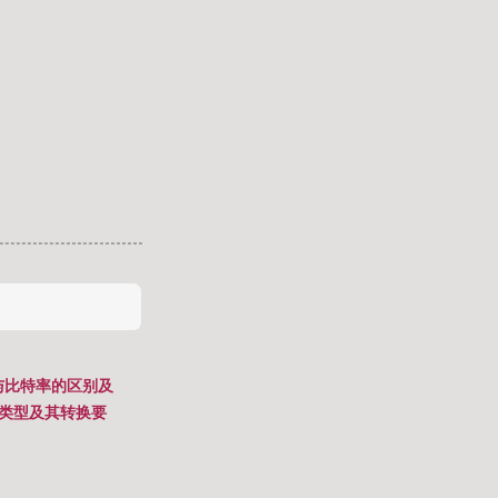
与比特率的区别及
平类型及其转换要