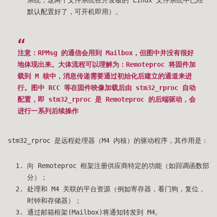
默认配置好了，可开机即用）。
注意：RPMsg 的通信会用到 Mailbox，但图中并没有很好
地体现出来。大体流程可以理解为：Remoteproc 将固件加
载到 M 核中，消息传递需要通过初始化后建立的通道来进
行。图中 RCC 等在固件映像加载后由 stm32_rproc 自动
配置，即 stm32_rproc 是 Remoteproc 的后端驱动，会
进行一系列后续操作
stm32_rproc 是远程处理器（M4 内核）的驱动程序，其作用是：
向 Remoteproc 框架注册供应商特定的功能（如回调函数部
分）；
处理和 M4 关联的平台资源（例如寄存器，看门狗，复位，
时钟和存储器）；
通过邮箱框架(Mailbox)将通知转发到 M4。