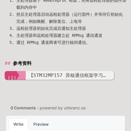
主处理器基于 Remoteproc 框架，先将远程处理器的固件加
载到内存中
然后主处理器启动远程处理器（运行固件）并等待它初始化
完成，例如唤醒、解除复位、上电等
远程处理器初始化完成后通知主处理器
主处理器和远程处理器建立起 RPMsg 通信通道
通过 RPMsg 通道两者可进行核间通信。
参考资料
【STM32MP157 异核通信框架学习篇】（3）OpenAMP框架
[1]