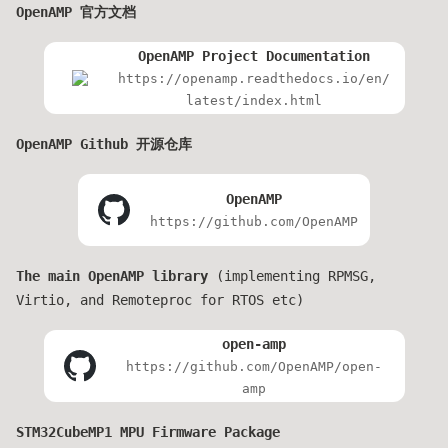
OpenAMP 官方文档
OpenAMP Project Documentation
https://openamp.readthedocs.io/en/
latest/index.html
OpenAMP Github 开源仓库
OpenAMP
https://github.com/OpenAMP
The main OpenAMP library
(implementing RPMSG,
Virtio, and Remoteproc for RTOS etc)
open-amp
https://github.com/OpenAMP/open-
amp
STM32CubeMP1 MPU Firmware Package