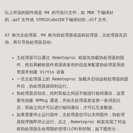
以上所说的固件就是 M4 的可执行文件，如 MDK 下编译好
的
.axf
文件或 STM32CubeIDE下编译好的
.elf
文件。
A7 称为主处理器，M4 称为协处理器或远程处理器，主处理器先启
动，再引导协处理器启动:
主处理器可以通过 Remoteproc 框架先加载协处理器的固
件，然后再解析固件资源表发布的信息来配置协处理器系统
资源并创建 Virtio 设备
一旦主处理器上的 Remoteproc 加载并启动远程处理器的固
件后，协处理器就得到运行。
协处理器启动后，此时双核之间还不能进行核间通信，这需
要先创建 RPMsg 通道，并由主处理器发送第一条消息以
后，双核之间才可以进行核间通信，才可以互发数据。
如果需要停止运行固件，主处理器也可以关闭固件，协处理
器程序随即停止运行。总之，Remoteproc 框架实现了对远
程协处理器生命周期的管理(LCM)和控制，如下图所示：