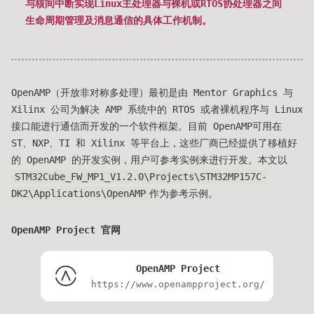
与核间中断实现Linux主处理器与裸机或RTOS协处理器之间
生命周期管理及消息通信的具体工作机制。
OpenAMP（开放非对称多处理）最初是由 Mentor Graphics 与
Xilinx 公司为解决 AMP 系统中的 RTOS 或者裸机程序与 Linux
接口能进行通信而开发的一个软件框架。目前 OpenAMP可用在
ST、NXP、TI 和 Xilinx 等平台上，这些厂商已经提供了移植好
的 OpenAMP 的开发实例，用户可参考实例来进行开发。本文以
STM32Cube_FW_MP1_V1.2.0\Projects\STM32MP157C-
DK2\Applications\OpenAMP
作为参考示例。
OpenAMP Project 官网
OpenAMP Project
https://www.openampproject.org/