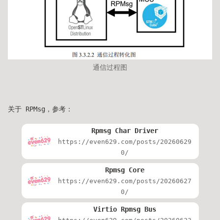
通信过程图
关于 RPMsg，参考：
Rpmsg Char Driver
https://even629.com/posts/20260629
0/
Rpmsg Core
https://even629.com/posts/20260627
0/
Virtio Rpmsg Bus