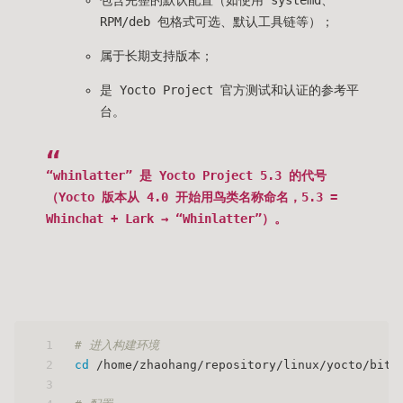
包含完整的默认配置（如使用 systemd、
RPM/deb 包格式可选、默认工具链等）；
属于长期支持版本；
是 Yocto Project 官方测试和认证的参考平
台。
“whinlatter” 是 Yocto Project 5.3 的代号
（Yocto 版本从 4.0 开始用鸟类名称命名，5.3 =
Whinchat + Lark → “Whinlatter”）。
1
# 进入构建环境
2
cd
 /home/zhaohang/repository/linux/yocto/bitb
3