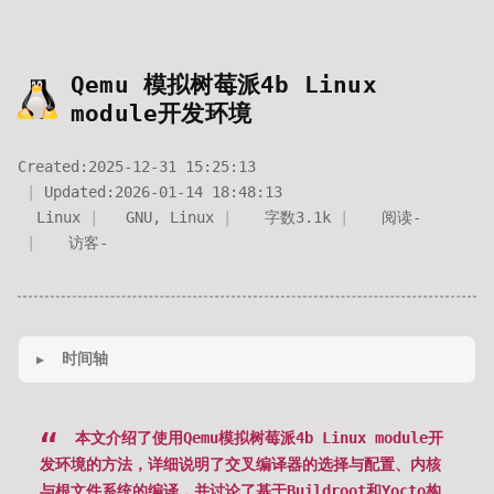
Qemu 模拟树莓派4b Linux
module开发环境
Created:
2025-12-31 15:25:13
Updated:
2026-01-14 18:48:13
Linux
GNU
,
Linux
字数
3.1k
阅读
-
访客
-
时间轴
本文介绍了使用Qemu模拟树莓派4b Linux module开
发环境的方法，详细说明了交叉编译器的选择与配置、内核
与根文件系统的编译，并讨论了基于Buildroot和Yocto构