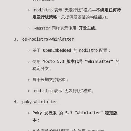
nodistro
表示“无发行版”模式——
不绑定任何特
定发行版策略
，只提供最基础的构建能力。
-master
同样表示使用
开发主线
。
oe-nodistro-whinlatter
基于
OpenEmbedded
的
nodistro
配置；
使用
Yocto 5.3 版本代号 “whinlatter”
的
稳定分支；
属于长期支持版本；
nodistro
表示“无发行版”模式。
poky-whinlatter
Poky 发行版
的
5.3 “whinlatter” 稳定版
本
；