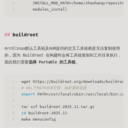
6
     INSTALL_MOD_PATH=/home/zhaohang/repositor
7
     modules_install
buildroot
Archlinux默认工具链及AUR提供的交叉工具链都是无法复制使用
的，因为 Buildroot 在构建时会将工具链复制到工作目录执行，
因此我们需要
选择 Portable 的工具链
。
1
wget https://buildroot.org/downloads/buildroot
2
# WSL下PATH含有空格，临时重新设置
3
export
 PATH=/usr/local/sbin:/usr/local/bin:/us
4
5
tar xvf buildroot-2025.11.tar.gz
6
cd
 buildroot-2025.11
7
make menuconfig