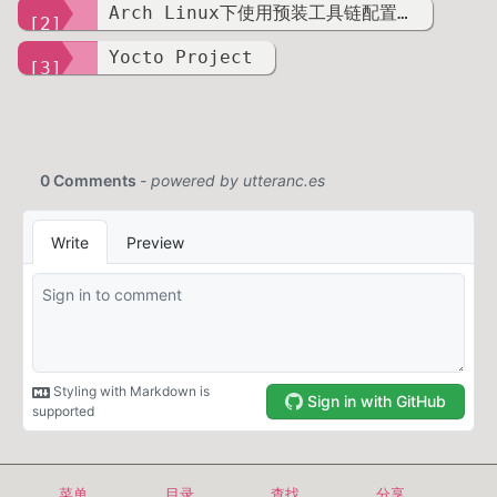
Arch Linux下使用预装工具链配置Buildroot的解决方案
[2]
Yocto Project
[3]
Copyright © 2024-2026 even629
菜单
目录
查找
分享