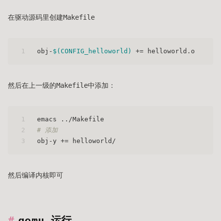
在驱动源码里创建Makefile
1
obj-
$(CONFIG_helloworld)
 += helloworld.o
然后在上一级的Makefile中添加：
1
emacs ../Makefile
2
# 添加
3
obj-y += helloworld/
然后编译内核即可
qemu 运行