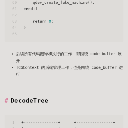
60
    qdev_create_fake_machine();
61
#
endif
62
63
return
0
;
64
}
65
后续所有代码翻译和执行的工作，都围绕 code_buffer 展
开
TCGContext 的后端管理工作，也是围绕 code_buffer 进
行
DecodeTree
1
+---------------+      +----------------+