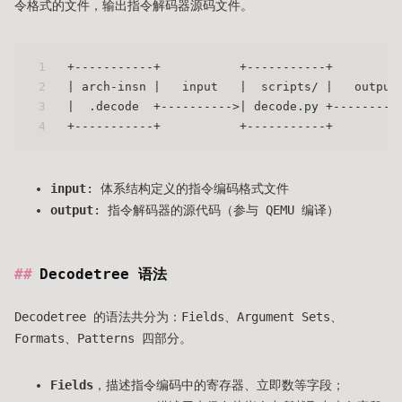
令格式的文件，输出指令解码器源码文件。
1
+-----------+           +-----------+         
2
| arch-insn |   input   |  scripts/ |   output
3
|  .decode  +---------->| decode.py +---------
4
+-----------+           +-----------+         
input
: 体系结构定义的指令编码格式文件
output
: 指令解码器的源代码（参与 QEMU 编译）
Decodetree 语法
Decodetree 的语法共分为：Fields、Argument Sets、
Formats、Patterns 四部分。
Fields
，描述指令编码中的寄存器、立即数等字段；