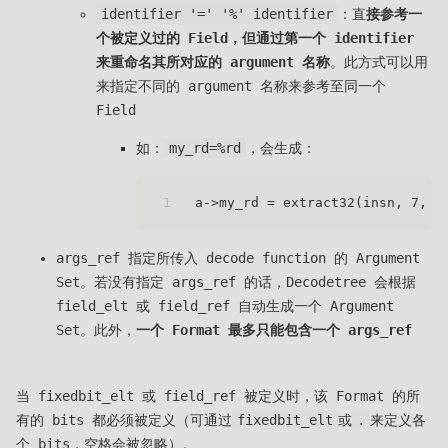
identifier '=' '%' identifier
：直
接参考一
个被定义过的 Field，但通过第一个 identifier
来重命名其所对应的 argument 名称
。此方式可以用
来指定不同的 argument 名称来参考至同一个
Field
如：
my_rd=%rd
，会生成：
1
a->my_rd = extract32(insn, 7, 5
args_ref 指定所传入 decode function 的 Argument
Set。若没有指定 args_ref 的话，Decodetree 会根据
field_elt 或 field_ref 自动生成一个 Argument
Set。此外，
一个 Format 最多只能包含一个 args_ref
当 fixedbit_elt 或 field_ref 被定义时，该 Format 的所
有的 bits 都必须被定义（可通过
fixedbit_elt
或
.
来定义各
个 bits，空格会被忽略）。