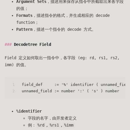
Argument Sets
，描述用来保存从指令中所截取出来各字段
的值；
Formats
，描述指令的格式，并生成相应的 decode
function；
Pattern
，描述一个指令的 decode 方式。
Decodetree Field
Field 定义如何取出一指令中，各字段 (eg: rd, rs1, rs2,
imm) 的值。
1
field_def     := '%' identifier ( unnamed_fiel
2
unnamed_field := number ':' ( 's' ) number
%identifier
字段的名字，由开发者定义
例：
%rd
,
%rs1
,
%imm