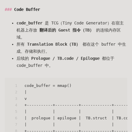
Code Buffer
code_buffer
是 TCG（Tiny Code Generator）在宿主
机器上存放
翻译后的 Guest 指令（TB）
的连续内存区
域。
所有
Translation Block（TB）
都在这个 buffer 中生
成、存储和执行。
后续的
Prologue / TB.code / Epilogue
都位于
code_buffer 中。
1
code_buffer = mmap()                         
2
|                                            
3
v                                            
4
+-----------+----------+-------------+-------
5
|           |          |             |       
6
|  prologue | epilogue |  TB.struct  | TB.cod
7
|           |          |             |       
8
+-----------+----------+-------------+-------