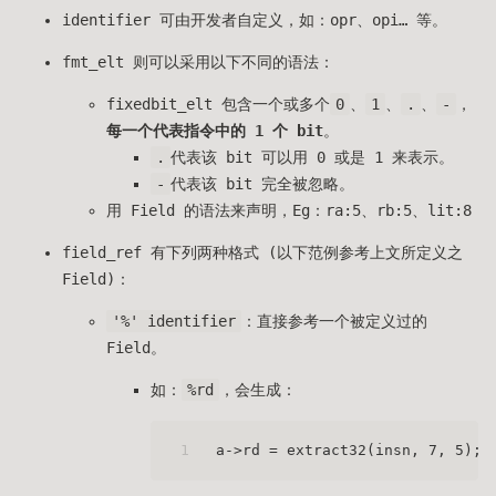
identifier 可由开发者自定义，如：opr、opi… 等。
fmt_elt 则可以采用以下不同的语法：
fixedbit_elt 包含一个或多个
0
、
1
、
.
、
-
，
每一个代表指令中的 1 个 bit
。
.
代表该 bit 可以用 0 或是 1 来表示。
-
代表该 bit 完全被忽略。
用 Field 的语法来声明，Eg：ra:5、rb:5、lit:8
field_ref 有下列两种格式 (以下范例参考上文所定义之
Field)：
'%' identifier
：直接参考一个被定义过的
Field。
如：
%rd
，会生成：
1
a->rd = extract32(insn, 7, 5);