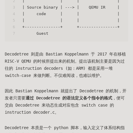
2
|               |      |                | 
3
| Source binary | ---> |    QEMU IR     |
4
|     code      |      |                |   
5
|               |      |                |  
6
+---------------+      +----------------+  
7
      Guest                                 
Decodetree 则是由 Bastian Koppelmann 于 2017 年在移植
RISC-V QEMU 的时候所提出来的机制。提出该机制主要是因为过
往的 instruction decoders (如：ARM) 都是采用一堆
switch-case 来做判断。不仅难阅读，也难以维护。
因此 Bastian Koppelmann 就提出了 Decodetree 的机制，开
发者只需要
通过 Decodetree 的语法定义各个指令的格式
，便可
交由 Decodetree 来动态生成对应包含 switch case 的
instruction decoder.c。
Decodetree 本质是一个 python 脚本，输入定义了体系结构指