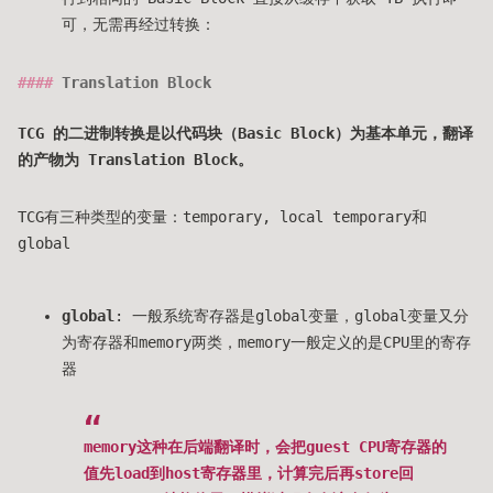
可，无需再经过转换：
Translation Block
TCG 的二进制转换是以代码块（Basic Block）为基本单元，翻译
的产物为 Translation Block。
TCG有三种类型的变量：temporary, local temporary和
global
global
: 一般系统寄存器是global变量，global变量又分
为寄存器和memory两类，memory一般定义的是CPU里的寄存
器
memory这种在后端翻译时，会把guest CPU寄存器的
值先load到host寄存器里，计算完后再store回