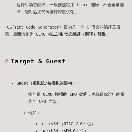
运行时动态翻译。一般按照程序 trace 翻译，不会全量翻
译，能对热点代码进行深度优化。
TCG(Tiny Code Generator) 最初是一个 C 语言的编译器后
端，后面演化为 QEMU 的
二进制动态编译（翻译）引擎
。
Target & Guest
Guest（虚拟机/被模拟的架构）
指的是
QEMU 模拟的 CPU 架构
，也就是你运行的系
统的 CPU 类型。
例如：
riscv64
（RISC-V 64 位）
aarch64
（ARM 64 位）