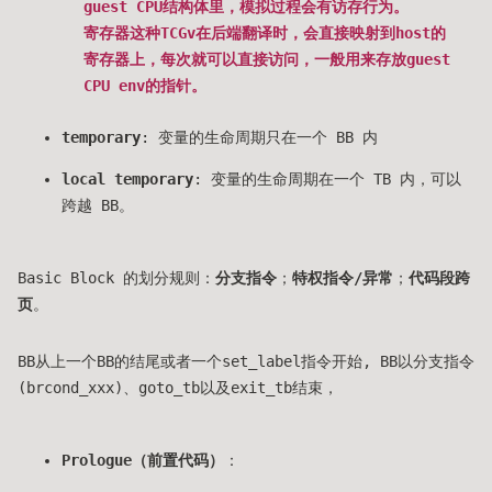
guest CPU结构体里，模拟过程会有访存行为。
寄存器这种TCGv在后端翻译时，会直接映射到host的
寄存器上，每次就可以直接访问，一般用来存放guest
CPU env的指针。
temporary
: 变量的生命周期只在一个 BB 内
local temporary
: 变量的生命周期在一个 TB 内，可以
跨越 BB。
Basic Block 的划分规则：
分支指令
；
特权指令/异常
；
代码段跨
页
。
BB从上一个BB的结尾或者一个set_label指令开始, BB以分支指令
(brcond_xxx)、goto_tb以及exit_tb结束，
Prologue（前置代码）
：