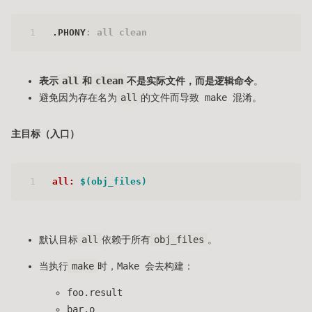
1
.PHONY
: all clean
表示
all
和
clean
不是实际文件，而是逻辑命令
。
避免因为存在名为
all
的文件而导致 make 混淆。
主目标（入口）
1
all: 
$(obj_files)
默认目标
all
依赖于所有
obj_files
。
当执行
make
时，Make 会去构建：
foo.result
bar.o