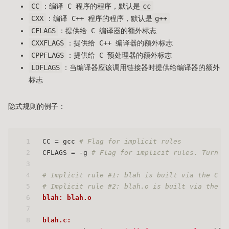
CC
：编译 C 程序的程序，默认是
cc
CXX
：编译 C++ 程序的程序，默认是
g++
CFLAGS
：提供给 C 编译器的额外标志
CXXFLAGS
：提供给 C++ 编译器的额外标志
CPPFLAGS
：提供给 C 预处理器的额外标志
LDFLAGS
：当编译器应该调用链接器时提供给编译器的额外
标志
隐式规则的例子：
1
CC = gcc 
# Flag for implicit rules
2
CFLAGS = -g 
# Flag for implicit rules. Turn o
3
4
# Implicit rule #1: blah is built via the C l
5
# Implicit rule #2: blah.o is built via the C
6
blah: blah.o
7
8
blah.c: