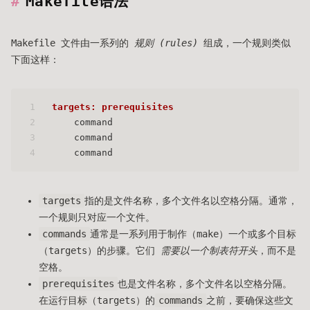
Makefile语法
Makefile 文件由一系列的
规则 (rules)
组成，一个规则类似
下面这样：
1
targets: prerequisites
2
    command
3
    command
4
    command
targets
指的是文件名称，多个文件名以空格分隔。通常，
一个规则只对应一个文件。
commands
通常是一系列用于制作（make）一个或多个目标
（targets）的步骤。它们
需要以一个制表符开头
，而不是
空格。
prerequisites
也是文件名称，多个文件名以空格分隔。
在运行目标（targets）的
commands
之前，要确保这些文