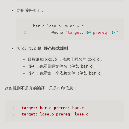
展开后等价于：
1
bar.o lose.o: %.o: %.c
2
	@echo 
"target: 
$@
 prereq: 
$<
"
%.o: %.c
是
静态模式规则
：
目标形如
xxx.o
，依赖于同名的
xxx.c
。
$@
：表示目标文件名（例如
bar.o
）
$<
：表示第一个依赖文件（例如
bar.c
）
这条规则不是真的编译，只是打印信息：
1
target: bar.o prereq: bar.c
2
target: lose.o prereq: lose.c