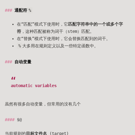
通配符
%
在“匹配”模式下使用时，它
匹配字符串中的一个或多个字
符
，这种匹配被称为词干（stem）匹配。
在“替换”模式下使用时，它会替换匹配到的词干。
%
大多用在规则定义以及一些特定函数中。
自动变量
automatic variables
虽然有很多自动变量，但常用的没有几个
$@
当前规则的
目标文件名
(target)