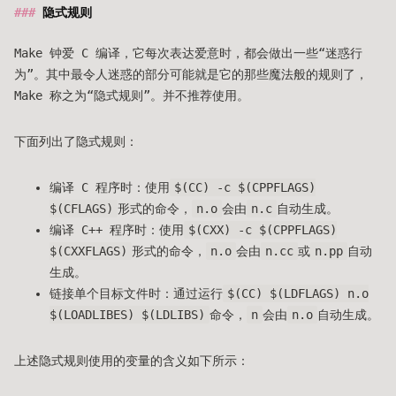
隐式规则
Make 钟爱 C 编译，它每次表达爱意时，都会做出一些“迷惑行
为”。其中最令人迷惑的部分可能就是它的那些魔法般的规则了，
Make 称之为“隐式规则”。并不推荐使用。
下面列出了隐式规则：
编译 C 程序时：使用
$(CC) -c $(CPPFLAGS)
$(CFLAGS)
形式的命令，
n.o
会由
n.c
自动生成。
编译 C++ 程序时：使用
$(CXX) -c $(CPPFLAGS)
$(CXXFLAGS)
形式的命令，
n.o
会由
n.cc
或
n.pp
自动
生成。
链接单个目标文件时：通过运行
$(CC) $(LDFLAGS) n.o
$(LOADLIBES) $(LDLIBS)
命令，
n
会由
n.o
自动生成。
上述隐式规则使用的变量的含义如下所示：