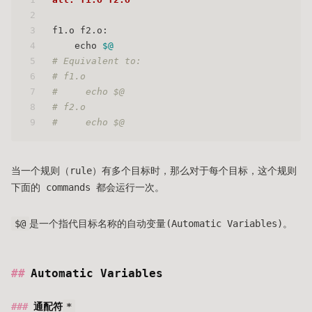
2
3
f1.o f2.o:
4
    echo 
$@
5
# Equivalent to:
6
# f1.o
7
#     echo $@
8
# f2.o
9
#     echo $@
当一个规则（rule）有多个目标时，那么对于每个目标，这个规则
下面的 commands 都会运行一次。
$@
是一个指代目标名称的自动变量(Automatic Variables)。
Automatic Variables
通配符
*