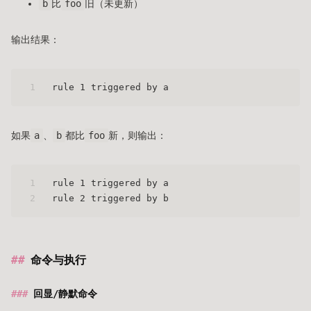
b
比
foo
旧（未更新）
输出结果：
1
rule 1 triggered by a
如果
a
、
b
都比
foo
新，则输出：
1
rule 1 triggered by a
2
rule 2 triggered by b
命令与执行
回显/静默命令