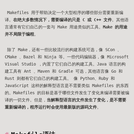
​ Makefiles 用于帮助决定一个大型程序的哪些部分需要重新编
译。
在绝大多数情况下，需要编译的只是 C 或 C++ 文件
。其他语
言通常有它们自己的一套与 Make 用途类似的工具。
Make 的用途
并不局限于编程
。
​ 除了 Make，还有一些比较流行的构建系统可选，像 SCon 、
CMake 、Bazel 和 Ninja 等。一些代码编辑器，像 Microsoft
Visual Studio ，内置了它们自己的构建工具。Java 语言的构
建工具有 Ant 、Maven 和 Gradle 可选，其他语言像 Go 和
Rust 则都有它们自己的构建工具。​ 像 Python、Ruby 和
JavaScript 这样的解释型语言是不需要类似 Makefiles 的东西
的。Makefiles 的目标是基于哪些文件发生了变化来编译需要被编
译的一切文件。但是，
当解释型语言的文件发生了变化，是不需要
重新编译的，程序运行时会使用最新版的源码文件
。