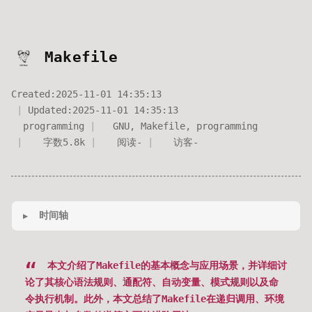
Makefile
Created:
2025-11-01 14:35:13
Updated:
2025-11-01 14:35:13
programming
GNU
,
Makefile
,
programming
字数
5.8k
阅读
-
访客
-
时间轴
本文介绍了Makefile的基本概念与应用场景，并详细讨
论了其核心语法规则、通配符、自动变量、模式规则以及命
令执行机制。此外，本文总结了Makefile在递归调用、环境