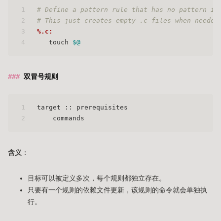
1
# Define a pattern rule that has no pattern in
2
# This just creates empty .c files when needed
3
%.c:
4
   touch 
$@
双冒号规则
1
target :: prerequisites
2
    commands
含义
：
目标可以被定义多次，每个规则都独立存在。
只要有一个规则的依赖文件更新，该规则的命令就会单独执
行。