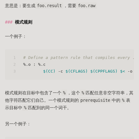
意思是：要生成
foo.result
，需要
foo.raw
模式规则
一个例子：
1
# Define a pattern rule that compiles every .c
2
%.o : %.c
3
$(CC)
 -c 
$(CFLAGS)
$(CPPFLAGS)
$<
 -o 
$
模式规则在目标中包含了一个
%
，这个
%
匹配任意非空字符串，其
他字符匹配它们自己。一个模式规则的
prerequisite
中的
%
表
示目标中
%
匹配到的同一个词干。
另一个例子：