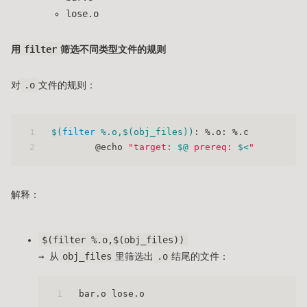
lose.o
用
filter
筛选不同类型文件的规则
对
.o
文件的规则：
1
$(
filter
 %.o,
$(obj_files)
)
: %.o: %.c
2
	@echo 
"target: 
$@
 prereq: 
$<
"
解释：
$(filter %.o,$(obj_files))
→ 从
obj_files
里筛选出
.o
结尾的文件：
1
bar.o lose.o