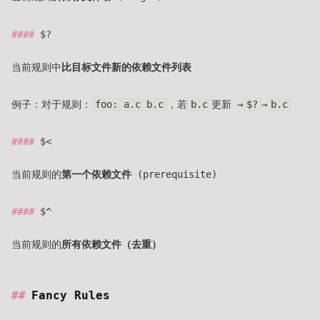
$?
当前规则中
比目标文件新的依赖文件列表
例子：对于规则：
foo: a.c b.c
，若
b.c
更新 →
$?
→
b.c
$<
当前规则的
第一个依赖文件
(prerequisite)
$^
当前规则的
所有依赖文件（去重）
Fancy Rules