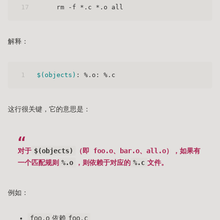
17
    rm -f *.c *.o all
解释：
1
$(objects)
: %.o: %.c
这行很关键，它的意思是：
对于
$(objects)
（即 foo.o、bar.o、all.o），如果有
一个匹配规则
%.o
，则依赖于对应的
%.c
文件。
例如：
foo.o
依赖
foo.c