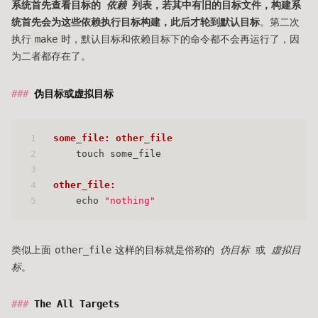
系统首先查看目标的
依赖
列表，若其中有旧的目标文件，构建系
统首先会为这些依赖执行目标构建，此后才轮到默认目标
。第二次
执行
make
时，默认目标和依赖目标下的命令都不会再运行了，因
为二者都存在了。
伪目标或虚拟目标
1
some_file: other_file
2
    touch some_file
3
4
other_file:
5
    echo 
"nothing"
类似上面
other_file
这样的目标就是俗称的
伪目标
或
虚拟目
标
。
The All Targets