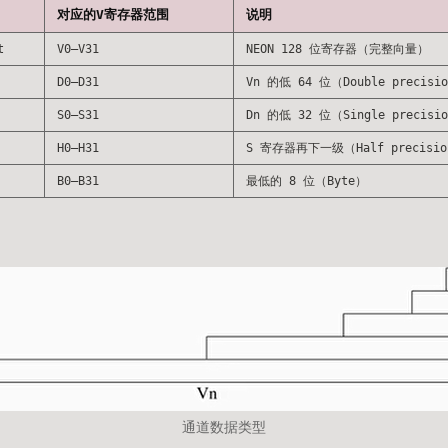
对应的V寄存器范围
说明
t
V0–V31
NEON 128 位寄存器（完整向量）
D0–D31
Vn 的低 64 位（Double precisi
S0–S31
Dn 的低 32 位（Single precisi
H0–H31
S 寄存器再下一级（Half precisi
B0–B31
最低的 8 位（Byte）
通道数据类型