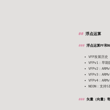
浮点运算
浮点运算PF和N
VFP发展历史
VFPv1：早期
VFPv2：AR
VFPv3：ARM
VFPv4：ARM
NEON：支持
矢量（向量）