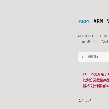
ARM 
Created:
2025-10-
arm64
ARM
时间轴
本文介绍了A
的划分及数据类型
器相关控制位的
参考文档：