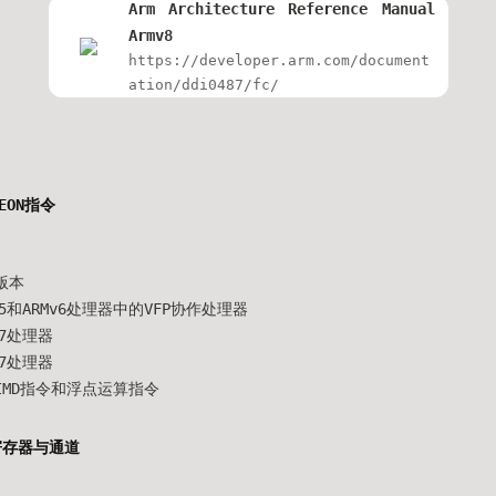
Arm Architecture Reference Manual
Armv8
https://developer.arm.com/document
ation/ddi0487/fc/
EON指令
版本
Mv5和ARMv6处理器中的VFP协作处理器
v7处理器
v7处理器
SIMD指令和浮点运算指令
寄存器与通道