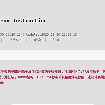
Neon Instruction
30 23:20:13
Updated:
2025-10-30 23:20:13
字数
5.4k
阅读
-
访客
-
RM架构中NEON指令及浮点运算的基础知识，详细讨论了VFP发展历史、
，并总结了ARMv8架构下IEEE 754标准单双精度浮点数的二进制转换规
功能。