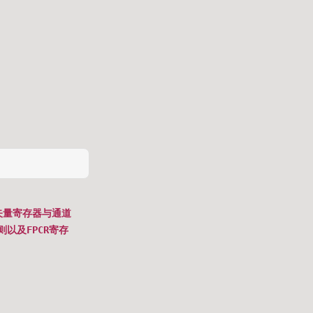
矢量寄存器与通道
则以及FPCR寄存