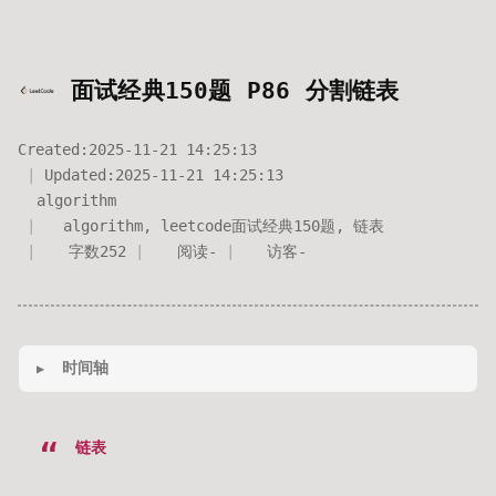
面试经典150题 P86 分割链表
Created:
2025-11-21 14:25:13
Updated:
2025-11-21 14:25:13
algorithm
algorithm
,
leetcode面试经典150题
,
链表
字数
252
阅读
-
访客
-
时间轴
链表