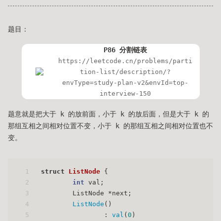
题目：
P86 分割链表
https://leetcode.cn/problems/parti
tion-list/description/?
envType=study-plan-v2&envId=top-
interview-150
题意就是把大于 k 的放前面，小于 k 的放后面，但是大于 k 的
那组互相之间相对位置不变，小于 k 的那组互相之间相对位置也不
变。
1
struct
ListNode
 {
2
int
 val;
3
	ListNode *next;
4
ListNode
()
5
		: 
val
(
0
)