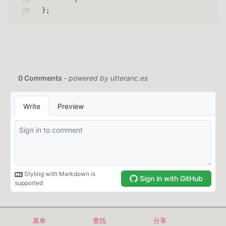
29
};
Copyright © 2024-2026 even629
菜单
查找
分享
首页
归档
标签
关于
搜索
EN