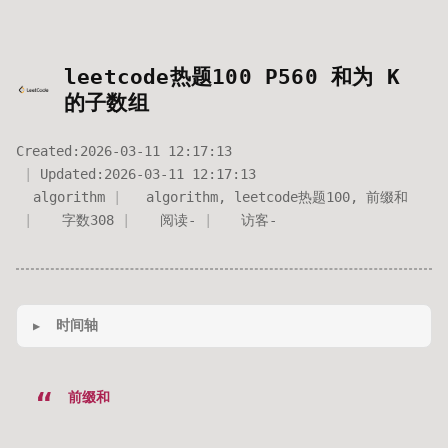
leetcode热题100 P560 和为 K
的子数组
Created:
2026-03-11 12:17:13
Updated:
2026-03-11 12:17:13
algorithm
algorithm
,
leetcode热题100
,
前缀和
字数
308
阅读
-
访客
-
时间轴
前缀和