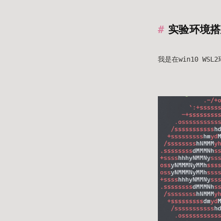
实验环境搭
我是在win10 WS