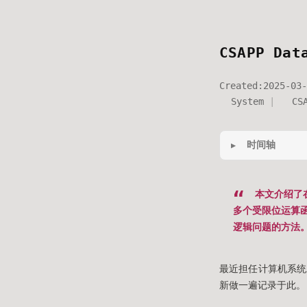
CSAPP Dat
Created:
2025-03-
System
CS
时间轴
本文介绍了在W
多个受限位运算
逻辑问题的方法
最近担任计算机系统
新做一遍记录于此。