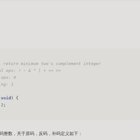
- return minimum two's complement integer 
al ops: ! ~ & ^ | + << >>
 ops: 4
ing: 1
(
void
)
 {
2
;
码整数，关于原码，反码，补码定义如下：