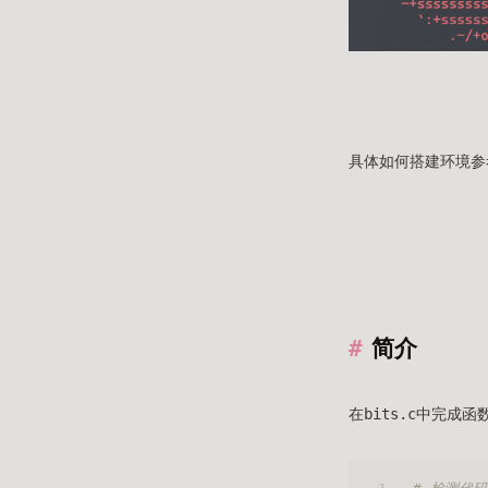
具体如何搭建环境参
简介
在bits.c中完成