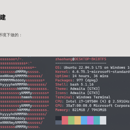
建
L2环境下做的：