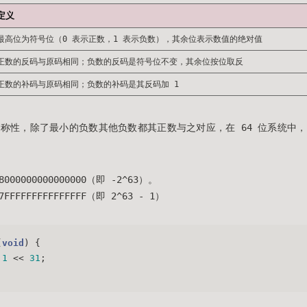
定义
最高位为符号位（0 表示正数，1 表示负数），其余位表示数值的绝对值
正数的反码与原码相同；负数的反码是符号位不变，其余位按位取反
正数的补码与原码相同；负数的补码是其反码加 1
称性，除了最小的负数其他负数都其正数与之对应，在 64 位系统中
00000000000000（即 -2^63）。
FFFFFFFFFFFFFF（即 2^63 - 1）
(
void
)
 {
1
 << 
31
;