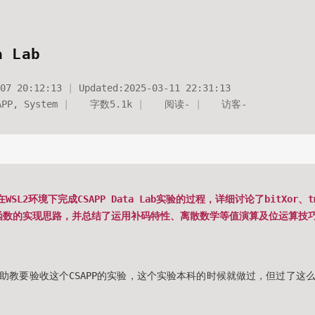
a Lab
07 20:12:13
Updated:
2025-03-11 22:31:13
APP
,
System
字数
5.1k
阅读
-
访客
-
SL2环境下完成CSAPP Data Lab实验的过程，详细讨论了bitXor、tm
函数的实现思路，并总结了运用补码特性、离散数学等值演算及位运算技
。
助教要验收这个CSAPP的实验，这个实验本科的时候就做过，但过了这