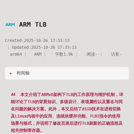
ARM TLB
Created:
2025-10-26 17:33:13
Updated:
2025-10-26 17:33:13
arm64
ARM
字数
1.9k
阅读
-
访客
-
时间轴
本文介绍了ARMv8架构下TLB的工作原理与维护机制，详
细讨论了TLB的背景知识、多级设计、表项属性以及重名与同
名问题的解决方案。此外，本文总结了ASID技术在进程切换
及Linux内核中的应用、连续块缓存功能、TLBI指令的使用
场景与格式，并说明了修改页表后进行TLB刷新的正确流程及
相关控制寄存器。