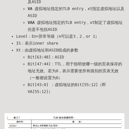
及ASID
VA
虚拟地址指定的TLB entry，xt指定虚拟地址以及
ASID
VAA
虚拟地址指定的TLB entry，xt制定了虚拟地址
但是不包括ASID
Level：En=异常等级（n可以是3，2，or 1）
IS：表示inner share
Xt：由虚拟地址和ASID组成的参数
Bit[63:48]：ASID
Bit[47:44]：TTL，用于指明使哪一级的页表保存的
地址无效。若为0，表示需要使所有级别的页表无效
（一般都设置为0）
Bit[43:0] ：虚拟地址的Bit[55:12]（即
VA[55:12]）