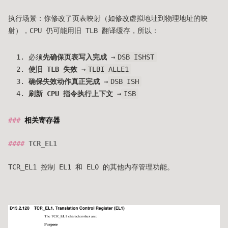
执行场景：你修改了页表映射（如修改虚拟地址到物理地址的映
射），CPU 仍可能用旧 TLB 翻译缓存，所以：
必须
先确保页表写入完成
→
DSB ISHST
使旧 TLB 失效
→
TLBI ALLE1
确保失效动作真正完成
→
DSB ISH
刷新 CPU 指令执行上下文
→
ISB
相关寄存器
TCR_EL1
TCR_EL1 控制 EL1 和 EL0 的其他内存管理功能。