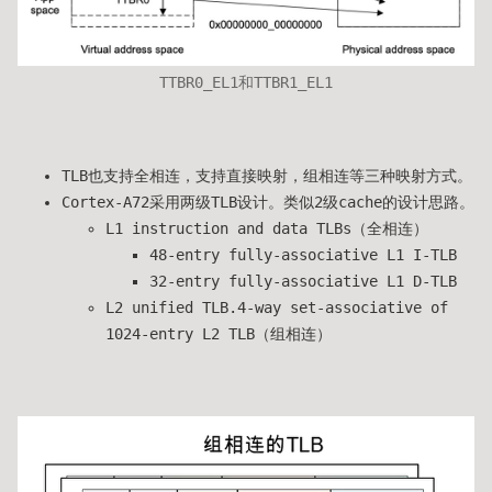
TTBR0_EL1和TTBR1_EL1
TLB也支持全相连，支持直接映射，组相连等三种映射方式。
Cortex-A72采用两级TLB设计。类似2级cache的设计思路。
L1 instruction and data TLBs（全相连）
48-entry fully-associative L1 I-TLB
32-entry fully-associative L1 D-TLB
L2 unified TLB.4-way set-associative of
1024-entry L2 TLB（组相连）