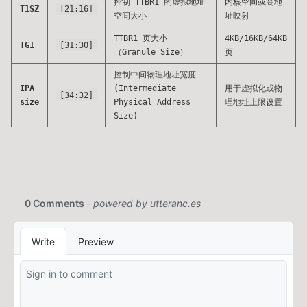
控制 TTBR1 的虚拟地址
内核空间或高地
T1SZ
[21:16]
空间大小
址映射
TTBR1 页大小
4KB/16KB/64KB
TG1
[31:30]
（Granule Size）
页
控制中间物理地址宽度
IPA
(Intermediate
用于虚拟化或物
[34:32]
size
Physical Address
理地址上限设置
Size)