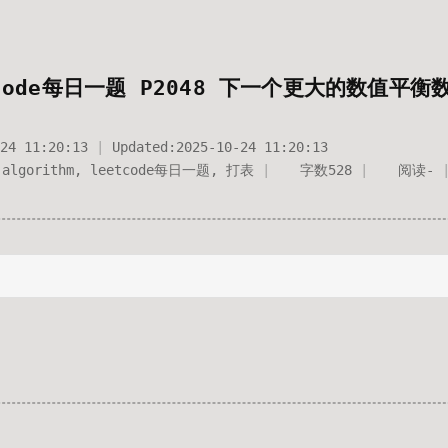
tcode每日一题 P2048 下一个更大的数值平衡
24 11:20:13
Updated:
2025-10-24 11:20:13
algorithm
,
leetcode每日一题
,
打表
字数
528
阅读
-