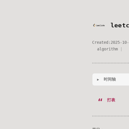
lee
Created:
2025-10-
algorithm
时间轴
打表