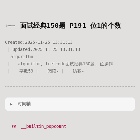
面试经典150题 P191 位1的个数
Created:
2025-11-25 13:31:13
Updated:
2025-11-25 13:31:13
algorithm
algorithm
,
leetcode面试经典150题
,
位操作
字数
59
阅读
-
访客
-
时间轴
__builtin_popcount