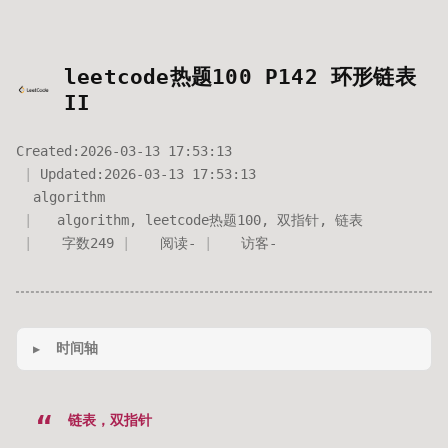
leetcode热题100 P142 环形链表
II
Created:
2026-03-13 17:53:13
Updated:
2026-03-13 17:53:13
algorithm
algorithm
,
leetcode热题100
,
双指针
,
链表
字数
249
阅读
-
访客
-
时间轴
链表，双指针