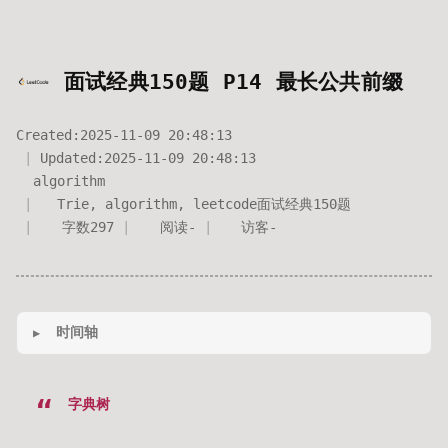
面试经典150题 P14 最长公共前缀
Created:
2025-11-09 20:48:13
Updated:
2025-11-09 20:48:13
algorithm
Trie
,
algorithm
,
leetcode面试经典150题
字数
297
阅读
-
访客
-
时间轴
字典树