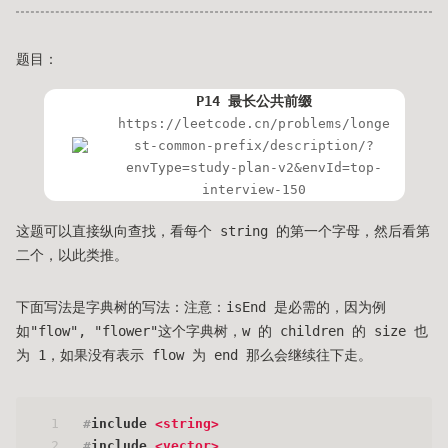
题目：
P14 最长公共前缀
https://leetcode.cn/problems/longe
st-common-prefix/description/?
envType=study-plan-v2&envId=top-
interview-150
这题可以直接纵向查找，看每个 string 的第一个字母，然后看第
二个，以此类推。
下面写法是字典树的写法：注意：isEnd 是必需的，因为例
如"flow", "flower"这个字典树，w 的 children 的 size 也
为 1，如果没有表示 flow 为 end 那么会继续往下走。
1
#
include
<string>
2
#
include
<vector>